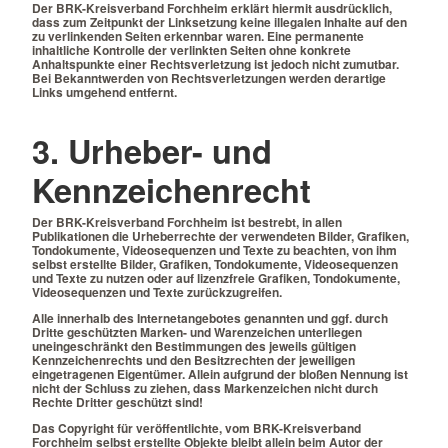
Der BRK-Kreisverband Forchheim erklärt hiermit ausdrücklich,
dass zum Zeitpunkt der Linksetzung keine illegalen Inhalte auf den
zu verlinkenden Seiten erkennbar waren. Eine permanente
inhaltliche Kontrolle der verlinkten Seiten ohne konkrete
Anhaltspunkte einer Rechtsverletzung ist jedoch nicht zumutbar.
Bei Bekanntwerden von Rechtsverletzungen werden derartige
Links umgehend entfernt.
3. Urheber- und
Kennzeichenrecht
Der BRK-Kreisverband Forchheim ist bestrebt, in allen
Publikationen die Urheberrechte der verwendeten Bilder, Grafiken,
Tondokumente, Videosequenzen und Texte zu beachten, von ihm
selbst erstellte Bilder, Grafiken, Tondokumente, Videosequenzen
und Texte zu nutzen oder auf lizenzfreie Grafiken, Tondokumente,
Videosequenzen und Texte zurückzugreifen.
Alle innerhalb des Internetangebotes genannten und ggf. durch
Dritte geschützten Marken- und Warenzeichen unterliegen
uneingeschränkt den Bestimmungen des jeweils gültigen
Kennzeichenrechts und den Besitzrechten der jeweiligen
eingetragenen Eigentümer. Allein aufgrund der bloßen Nennung ist
nicht der Schluss zu ziehen, dass Markenzeichen nicht durch
Rechte Dritter geschützt sind!
Das Copyright für veröffentlichte, vom BRK-Kreisverband
Forchheim selbst erstellte Objekte bleibt allein beim Autor der