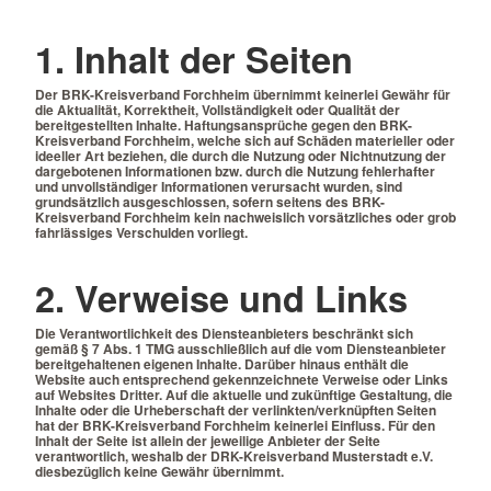
1. Inhalt der Seiten
Der BRK-Kreisverband Forchheim übernimmt keinerlei Gewähr für
die Aktualität, Korrektheit, Vollständigkeit oder Qualität der
bereitgestellten Inhalte. Haftungsansprüche gegen den BRK-
Kreisverband Forchheim, welche sich auf Schäden materieller oder
ideeller Art beziehen, die durch die Nutzung oder Nichtnutzung der
dargebotenen Informationen bzw. durch die Nutzung fehlerhafter
und unvollständiger Informationen verursacht wurden, sind
grundsätzlich ausgeschlossen, sofern seitens des BRK-
Kreisverband Forchheim kein nachweislich vorsätzliches oder grob
fahrlässiges Verschulden vorliegt.
2. Verweise und Links
Die Verantwortlichkeit des Diensteanbieters beschränkt sich
gemäß § 7 Abs. 1 TMG ausschließlich auf die vom Diensteanbieter
bereitgehaltenen eigenen Inhalte. Darüber hinaus enthält die
Website auch entsprechend gekennzeichnete Verweise oder Links
auf Websites Dritter. Auf die aktuelle und zukünftige Gestaltung, die
Inhalte oder die Urheberschaft der verlinkten/verknüpften Seiten
hat der BRK-Kreisverband Forchheim keinerlei Einfluss. Für den
Inhalt der Seite ist allein der jeweilige Anbieter der Seite
verantwortlich, weshalb der DRK-Kreisverband Musterstadt e.V.
diesbezüglich keine Gewähr übernimmt.