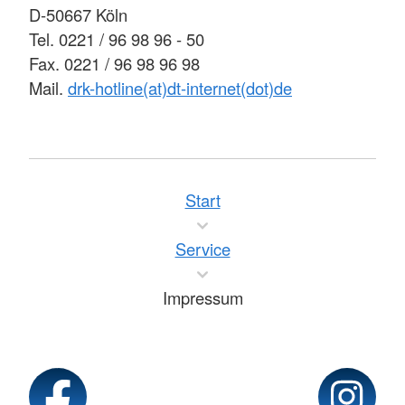
D-50667 Köln
Tel. 0221 / 96 98 96 - 50
Fax. 0221 / 96 98 96 98
Mail.
drk-hotline(at)dt-internet(dot)de
Start
Service
Impressum