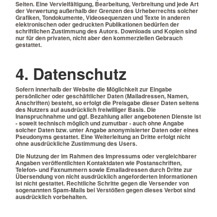
Seiten. Eine Vervielfältigung, Bearbeitung, Verbreitung und jede Art
der Verwertung außerhalb der Grenzen des Urheberrechts solcher
Grafiken, Tondokumente, Videosequenzen und Texte in anderen
elektronischen oder gedruckten Publikationen bedürfen der
schriftlichen Zustimmung des Autors. Downloads und Kopien sind
nur für den privaten, nicht aber den kommerziellen Gebrauch
gestattet.
4. Datenschutz
Sofern innerhalb der Website die Möglichkeit zur Eingabe
persönlicher oder geschäftlicher Daten (Mailadressen, Namen,
Anschriften) besteht, so erfolgt die Preisgabe dieser Daten seitens
des Nutzers auf ausdrücklich freiwilliger Basis. Die
Inanspruchnahme und ggf. Bezahlung aller angebotenen Dienste ist
- soweit technisch möglich und zumutbar - auch ohne Angabe
solcher Daten bzw. unter Angabe anonymisierter Daten oder eines
Pseudonyms gestattet. Eine Weiterleitung an Dritte erfolgt nicht
ohne ausdrückliche Zustimmung des Users.
Die Nutzung der im Rahmen des Impressums oder vergleichbarer
Angaben veröffentlichten Kontaktdaten wie Postanschriften,
Telefon- und Faxnummern sowie Emailadressen durch Dritte zur
Übersendung von nicht ausdrücklich angeforderten Informationen
ist nicht gestattet. Rechtliche Schritte gegen die Versender von
sogenannten Spam-Mails bei Verstößen gegen dieses Verbot sind
ausdrücklich vorbehalten.