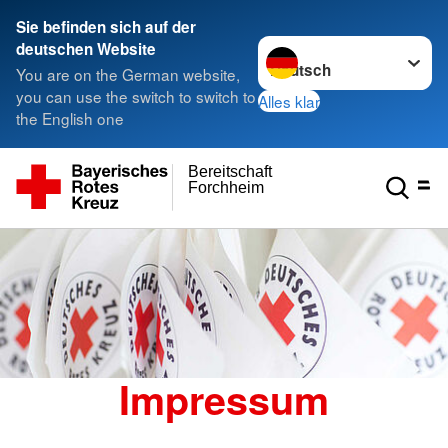
Sie befinden sich auf der
Sprache wechseln zu
deutschen Website
You are on the German website,
you can use the switch to switch to
Alles klar
the English one
Bereitschaft
Forchheim
Impressum