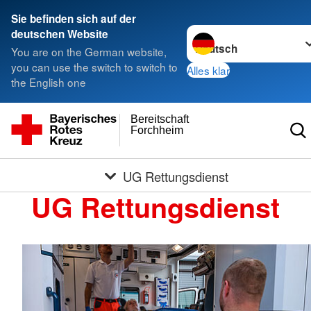
Sie befinden sich auf der
Sprache wechseln zu
deutschen Website
You are on the German website,
you can use the switch to switch to
Alles klar
the English one
Bereitschaft
Forchheim
UG Rettungsdienst
UG Rettungsdienst