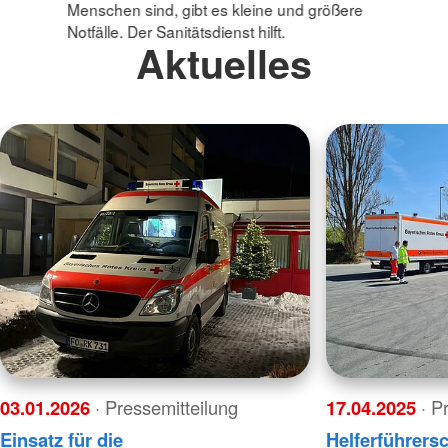
Menschen sind, gibt es kleine und größere
Notfälle. Der Sanitätsdienst hilft.
Aktuelles
03.01.2026
· Pressemitteilung
17.04.2025
· P
Einsatz für die
Helferführers